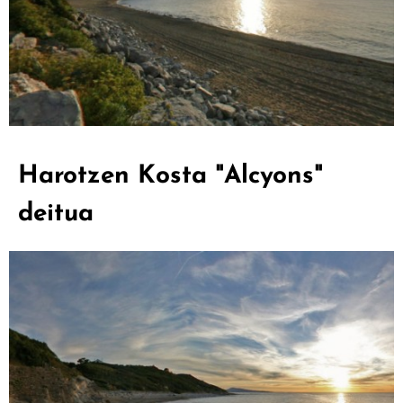
Harotzen Kosta "Alcyons"
deitua